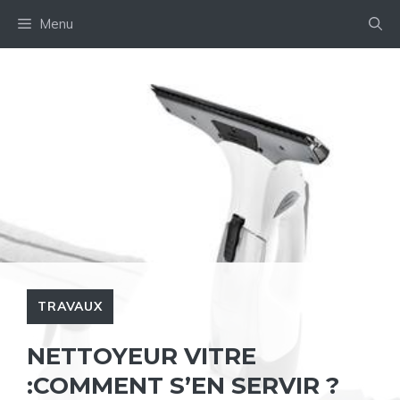
Aller
Menu
au
contenu
TRAVAUX
NETTOYEUR VITRE
:COMMENT S’EN SERVIR ?