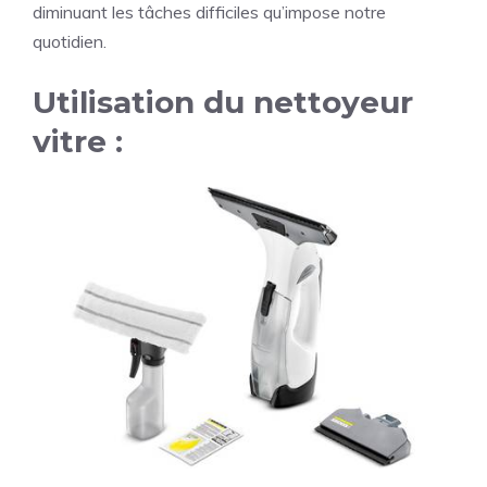
diminuant les tâches difficiles qu’impose notre
quotidien.
Utilisation du nettoyeur
vitre :