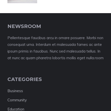
NEWSROOM
Pellentesque faucibus arcu in ornare posuere. Morbi non
consequat urna. Interdum et malesuada fames ac ante
ipsum primis in faucibus. Nunc sed malesuada tellus. In
at nunc ac quam pharetra lobortis mollis eget nulla.room
CATEGORIES
Business
Community
Education