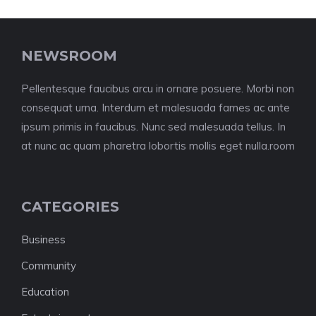
NEWSROOM
Pellentesque faucibus arcu in ornare posuere. Morbi non
consequat urna. Interdum et malesuada fames ac ante
ipsum primis in faucibus. Nunc sed malesuada tellus. In
at nunc ac quam pharetra lobortis mollis eget nulla.room
CATEGORIES
Business
Community
Education