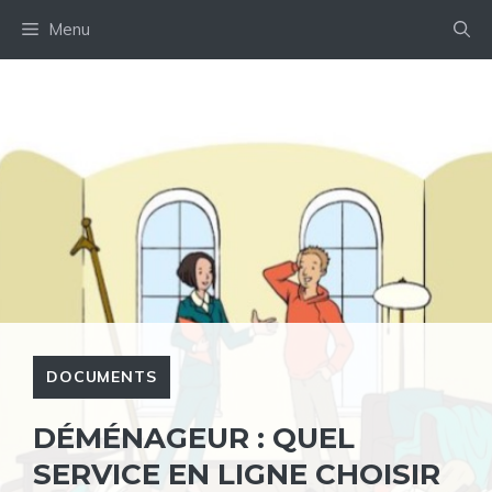
Aller
Menu
au
contenu
DOCUMENTS
DÉMÉNAGEUR : QUEL
SERVICE EN LIGNE CHOISIR