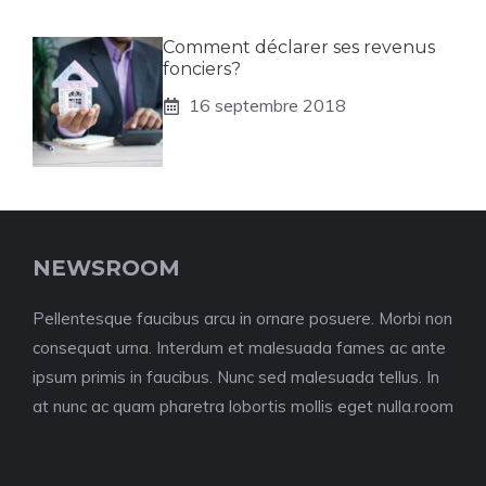
Comment déclarer ses revenus
fonciers?
16 septembre 2018
NEWSROOM
Pellentesque faucibus arcu in ornare posuere. Morbi non
consequat urna. Interdum et malesuada fames ac ante
ipsum primis in faucibus. Nunc sed malesuada tellus. In
at nunc ac quam pharetra lobortis mollis eget nulla.room