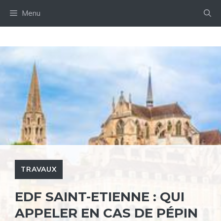
Aller
Menu
au
contenu
TRAVAUX
EDF SAINT-ETIENNE : QUI
APPELER EN CAS DE PÉPIN