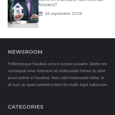
fonciers?
16 septembre 2018
NEWSROOM
Pellentesque faucibus arcu in ornare posuere. Morbi non
consequat urna. Interdum et malesuada fames ac ante
ipsum primis in faucibus. Nunc sed malesuada tellus. In
at nunc ac quam pharetra lobortis mollis eget nulla.room
CATEGORIES