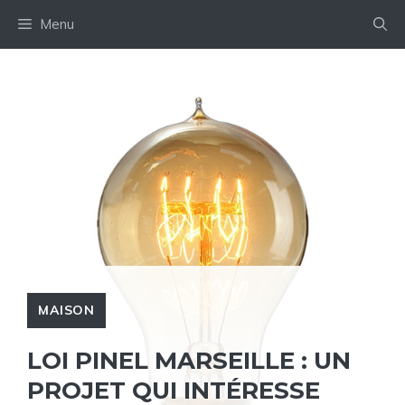
Aller
Menu
au
contenu
MAISON
LOI PINEL MARSEILLE : UN
PROJET QUI INTÉRESSE