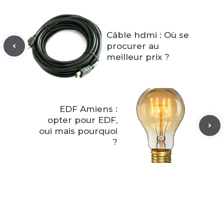
Câble hdmi : Où se
procurer au
meilleur prix ?
EDF Amiens :
opter pour EDF,
oui mais pourquoi
?