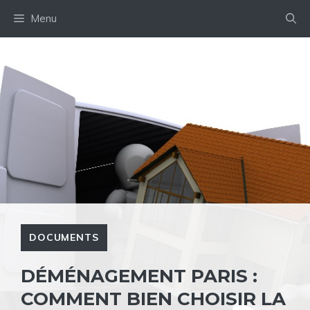
Aller
Menu
au
contenu
DOCUMENTS
DÉMÉNAGEMENT PARIS :
COMMENT BIEN CHOISIR LA