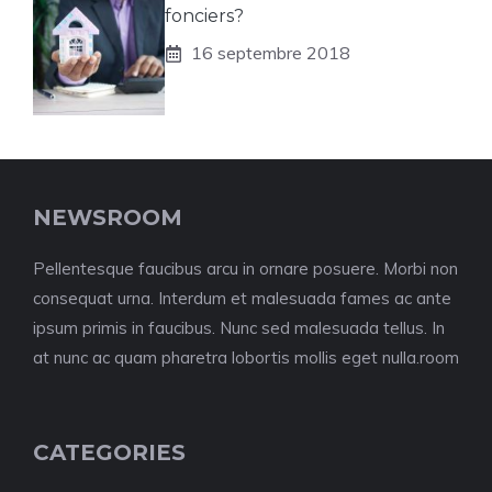
fonciers?
16 septembre 2018
NEWSROOM
Pellentesque faucibus arcu in ornare posuere. Morbi non
consequat urna. Interdum et malesuada fames ac ante
ipsum primis in faucibus. Nunc sed malesuada tellus. In
at nunc ac quam pharetra lobortis mollis eget nulla.room
CATEGORIES