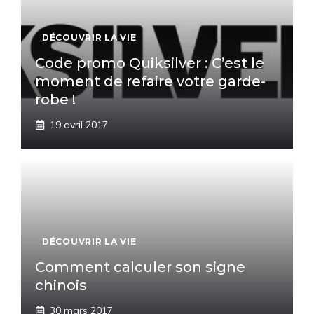
DÉCOUVRIR LA VIE
Code promo Quiksilver : C’est le
moment de refaire votre garde-
robe !
19 avril 2017
DÉCOUVRIR LA VIE
Comment calculer son signe
chinois
30 mars 2017