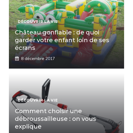
DÉCOUVRIR LA VIE
Château gonflable : de quoi
garder votre enfant loin de ses
écrans
8 décembre 2017
DÉCOUVRIR LA VIE
Comment choisir une
débroussailleuse : on vous
explique