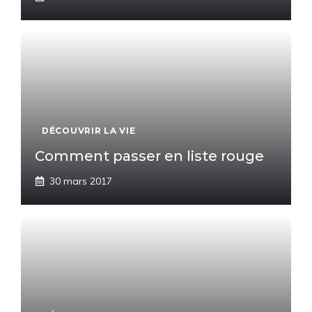
DÉCOUVRIR LA VIE
Comment passer en liste rouge
30 mars 2017