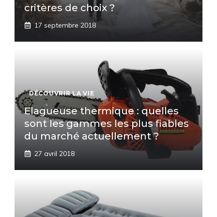
critères de choix ?
17 septembre 2018
DÉCOUVRIR LA VIE
Elagueuse thermique : quelles
sont les gammes les plus fiables
du marché actuellement ?
27 avril 2018