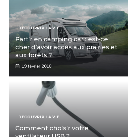
DÉCOUVRIR LA VIE
Partir en camping car : est-ce
cher d’avoir accès aux prairies et
aux forêts ?
19 février 2018
DÉCOUVRIR LA VIE
Comment choisir votre
ventilateur USB ?