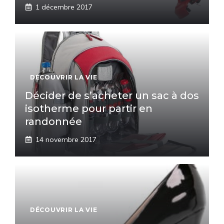
1 décembre 2017
DÉCOUVRIR LA VIE
Décider de s’acheter un sac à dos
isotherme pour partir en
randonnée
14 novembre 2017
DÉCOUVRIR LA VIE