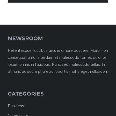
NEWSROOM
Pellentesque faucibus arcu in ornare posuere. Morbi non
consequat urna. Interdum et malesuada fames ac ante
ipsum primis in faucibus. Nunc sed malesuada tellus. In
at nunc ac quam pharetra lobortis mollis eget nulla.room
CATEGORIES
Business
Community