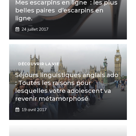
Mes escarpins en ligne : les plus
belles paires d’escarpins en
ligne.
24 juillet 2017
DÉCOUVRIR LA VIE
Séjours linguistiques anglais ado
: Toutes les raisons pour
lesquelles votre adolescent va
revenir métamorphosé
19 avril 2017